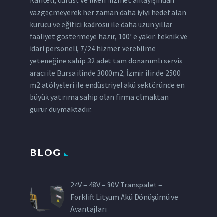
vazgeçmeyerek her zaman daha iyiyi hedef alan
kurucu ve eğitici kadrosu ile daha uzun yıllar
faaliyet göstermeye hazır, 100’ e yakın teknik ve
idari personeli, 7/24 hizmet verebilme
yeteneğine sahip 32 adet tam donanımlı servis
aracı ile Bursa ilinde 3000m2, İzmir ilinde 2500
m2 atölyeleri ile endüstriyel akü sektöründe en
büyük yatırıma sahip olan firma olmaktan
gurur duymaktadır.
BLOG
24V – 48V – 80V Transpalet –
Forklift Lityum Akü Dönüşümü ve
Avantajları