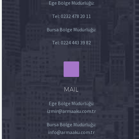
Ege Bölge Müdürlüğü:
Tel:
0232 478 20 11
Bursa Bölge Müdürlüğü:
Tel:
0224 443 39 82
MAIL
Ege Bölge Müdürlüğü:
izmir@armaaku.com.tr
Bursa Bölge Müdürlüğü:
info@armaaku.com.tr