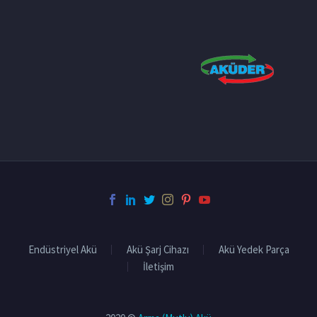
Endüstriyel Akü
Akü Şarj Cihazı
Akü Yedek Parça
İletişim