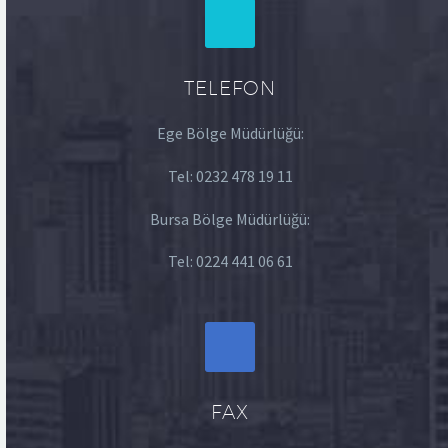
TELEFON
Ege Bölge Müdürlüğü:
Tel:
0232 478 19 11
Bursa Bölge Müdürlüğü:
Tel:
0224 441 06 61
FAX