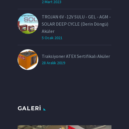
2 Mart 2023
TROJAN 6V -12V SULU - GEL - AGM -
SOLAR DEEP CYCLE (Derin Döngü)
Aküler
5 Ocak 2021
Traksiyoner ATEX Sertifikalı Aküler
28 Aralık 2019
GALERI