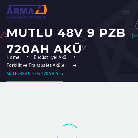
MUTLU 48V 9 PZB
720AH AKÜ
Home
Endüstriyel Akü
Forklift ve Transpalet Aküleri
Mutlu 48V 9 PZB 720AH Akü