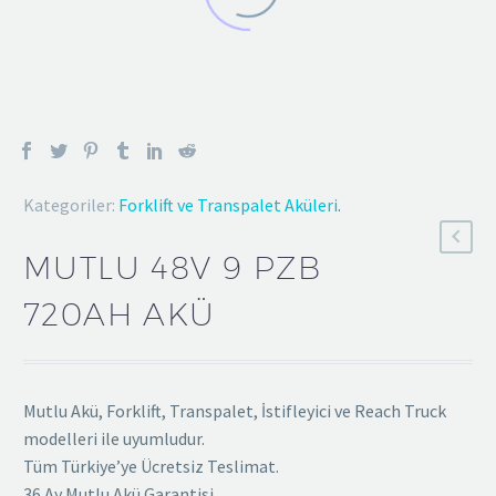
Kategoriler:
Forklift ve Transpalet Aküleri
.
MUTLU 48V 9 PZB
720AH AKÜ
Mutlu Akü, Forklift, Transpalet, İstifleyici ve Reach Truck
modelleri ile uyumludur.
Tüm Türkiye’ye Ücretsiz Teslimat.
36 Ay Mutlu Akü Garantisi