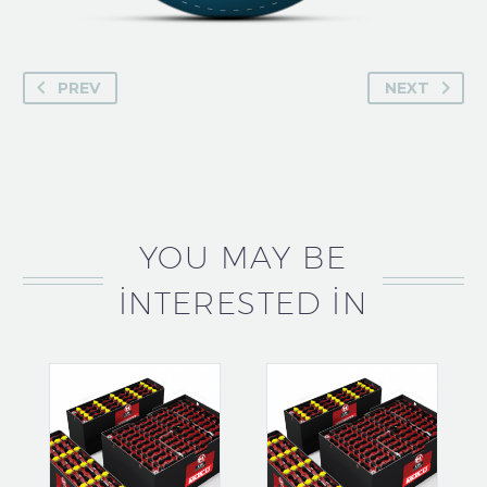
PREV
NEXT
YOU MAY BE
INTERESTED IN