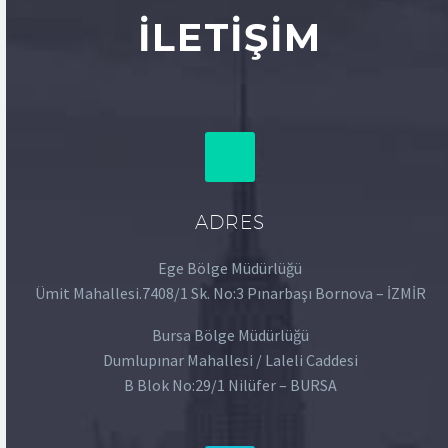
İLETIŞIM
ADRES
Ege Bölge Müdürlüğü
Ümit Mahallesi.7408/1 Sk. No:3 Pınarbaşı Bornova – İZMİR
Bursa Bölge Müdürlüğü
Dumlupınar Mahallesi / Laleli Caddesi
B Blok No:29/1 Nilüfer – BURSA