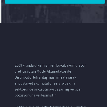
2009 yılında ülkemizin en büyük akümülatör
üreticisi olan Mutlu Akümülatör ile
Distribütörlük anlaşması imzalayarak
endüstriyel akümülatör servis-bakım
sektöründe öncü olmayı başarmış ve lider
pozisyonuna yerleşmiştir.
Kaliteli, dürüst ve ilkeli hizmet anlayışından