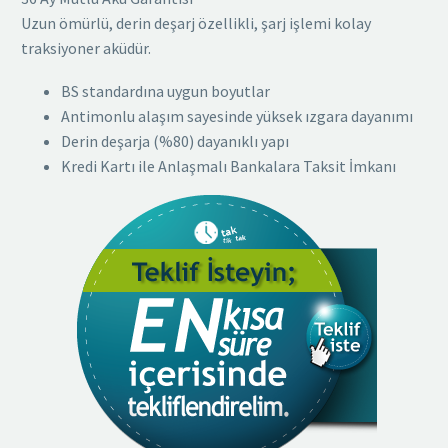
Uzun ömürlü, derin deşarj özellikli, şarj işlemi kolay
traksiyoner aküdür.
BS standardına uygun boyutlar
Antimonlu alaşım sayesinde yüksek ızgara dayanımı
Derin deşarja (%80) dayanıklı yapı
Kredi Kartı ile Anlaşmalı Bankalara Taksit İmkanı