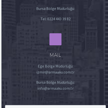
Bursa Bölge Müdürlüğü:
Tel:
0224 443 39 82
MAIL
Ege Bölge Müdürlüğü:
izmir@armaaku.com.tr
Bursa Bölge Müdürlüğü:
info@armaaku.com.tr