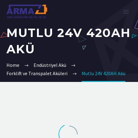
MUTLU 24V 420AH
AKÜ
Home
Endüstriyel Akü
Forklift ve Transpalet Aküleri
Mutlu 24V 420AH Akü