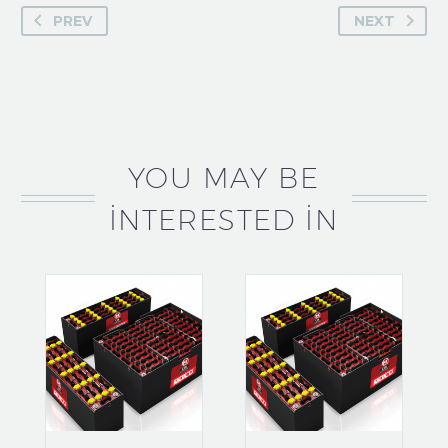
PREV
NEXT
YOU MAY BE
INTERESTED IN