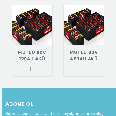
MUTLU 80V
MUTLU 80V
120AH AKÜ
480AH AKÜ
ABONE OL
Bültene abone olarak yeni kampanyalarımızdan ve blog