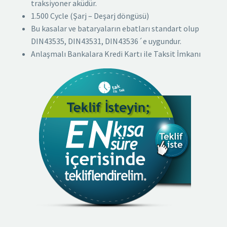
traksiyoner aküdür.
1.500 Cycle (Şarj – Deşarj döngüsü)
Bu kasalar ve bataryaların ebatları standart olup
DIN43535, DIN43531, DIN43536´e uygundur.
Anlaşmalı Bankalara Kredi Kartı ile Taksit İmkanı