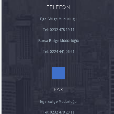
TELEFON
Ege Bölge Müdürlüğü:
Tel:
0232 478 19 11
Bursa Bölge Müdürlüğü:
Tel:
0224 441 06 61
FAX
Ege Bölge Müdürlüğü:
Tel:
0232 478 20 11