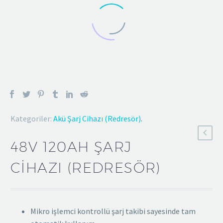
Kategoriler:
Akü Şarj Cihazı (Redresör)
.
48V 120AH ŞARJ
CIHAZI (REDRESÖR)
Mikro işlemci kontrollü şarj takibi sayesinde tam