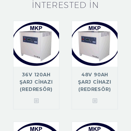
INTERESTED IN
36V 120AH
48V 90AH
ŞARJ CIHAZI
ŞARJ CIHAZI
(REDRESÖR)
(REDRESÖR)