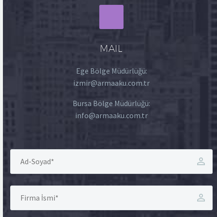
MAIL
Ege Bölge Müdürlüğü:
izmir@armaaku.com.tr
Bursa Bölge Müdürlüğü:
info@armaaku.com.tr