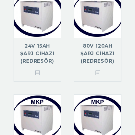
24V 15AH
80V 120AH
ŞARJ CIHAZI
ŞARJ CIHAZI
(REDRESÖR)
(REDRESÖR)