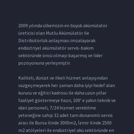
2009 yılında ülkemizin en büyük akümülatör
üreticisi olan Mutlu Akümülatör ile
Distribütörlük anlaşması imzalayarak
endüstriyel akümülatör servis-bakım
sektöründe öncü olmayı başarmış ve lider
pozisyonuna yerleşmiştir.
Kaliteli, dürüst ve ilkeli hizmet anlayışından
vazgeçmeyerek her zaman daha iyiyi hedef alan
kurucu ve eğitici kadrosu ile daha uzun yıllar
faaliyet göstermeye hazır, 100’ e yakın teknik ve
idari personeli, 7/24 hizmet verebilme
yeteneğine sahip 32 adet tam donanımlı servis
aracı ile Bursa ilinde 3000m2, İzmir ilinde 2500
m2 atölyeleri ile endüstriyel akü sektöründe en