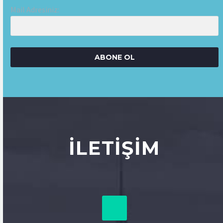
Mail Adresiniz:
ABONE OL
İLETIŞIM