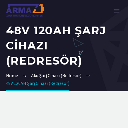
48V 120AH ŞARJ
CIHAZI
(REDRESÖR)
Home
Akü Şarj Cihazı (Redresör)
48V 120AH Şarj Cihazı (Redresör)