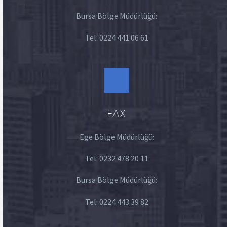
Bursa Bölge Müdürlüğü:
Tel:
0224 441 06 61
FAX
Ege Bölge Müdürlüğü:
Tel:
0232 478 20 11
Bursa Bölge Müdürlüğü:
Tel:
0224 443 39 82