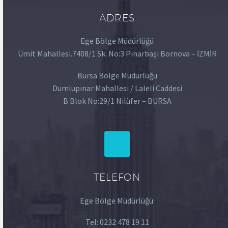
ADRES
Ege Bölge Müdürlüğü
Ümit Mahallesi.7408/1 Sk. No:3 Pınarbaşı Bornova – İZMİR
Bursa Bölge Müdürlüğü
Dumlupınar Mahallesi / Laleli Caddesi
B Blok No:29/1 Nilüfer – BURSA
TELEFON
Ege Bölge Müdürlüğü:
Tel:
0232 478 19 11