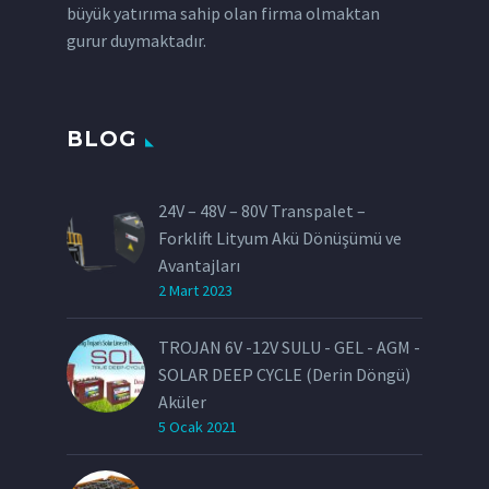
büyük yatırıma sahip olan firma olmaktan
gurur duymaktadır.
BLOG
24V – 48V – 80V Transpalet –
Forklift Lityum Akü Dönüşümü ve
Avantajları
2 Mart 2023
TROJAN 6V -12V SULU - GEL - AGM -
SOLAR DEEP CYCLE (Derin Döngü)
Aküler
5 Ocak 2021