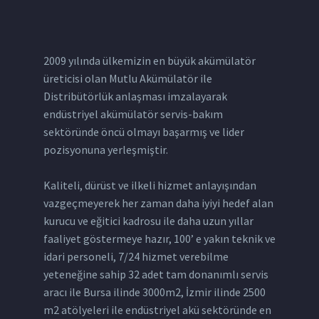
2009 yılında ülkemizin en büyük akümülatör
üreticisi olan Mutlu Akümülatör ile
Distribütörlük anlaşması imzalayarak
endüstriyel akümülatör servis-bakım
sektöründe öncü olmayı başarmış ve lider
pozisyonuna yerleşmiştir.
Kaliteli, dürüst ve ilkeli hizmet anlayışından
vazgeçmeyerek her zaman daha iyiyi hedef alan
kurucu ve eğitici kadrosu ile daha uzun yıllar
faaliyet göstermeye hazır, 100’ e yakın teknik ve
idari personeli, 7/24 hizmet verebilme
yeteneğine sahip 32 adet tam donanımlı servis
aracı ile Bursa ilinde 3000m2, İzmir ilinde 2500
m2 atölyeleri ile endüstriyel akü sektöründe en