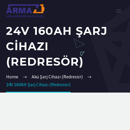
24V 160AH ŞARJ
CIHAZI
(REDRESÖR)
Home
Akü Şarj Cihazı (Redresör)
24V 160AH Şarj Cihazı (Redresör)