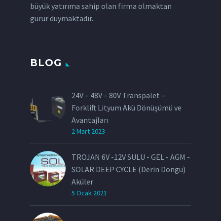
büyük yatırıma sahip olan firma olmaktan
gurur duymaktadır.
BLOG
24V – 48V – 80V Transpalet –
Forklift Lityum Akü Dönüşümü ve
Avantajları
2 Mart 2023
TROJAN 6V -12V SULU - GEL - AGM -
SOLAR DEEP CYCLE (Derin Döngü)
Aküler
5 Ocak 2021