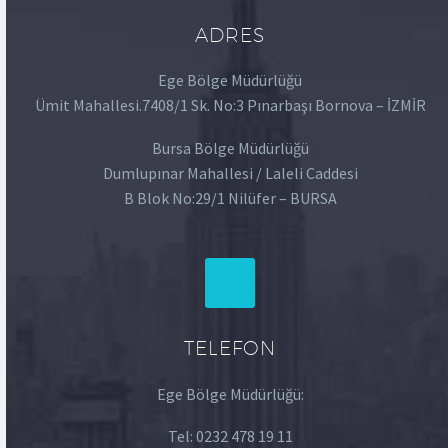
ADRES
Ege Bölge Müdürlüğü
Ümit Mahallesi.7408/1 Sk. No:3 Pınarbaşı Bornova – İZMİR
Bursa Bölge Müdürlüğü
Dumlupınar Mahallesi / Laleli Caddesi
B Blok No:29/1 Nilüfer – BURSA
TELEFON
Ege Bölge Müdürlüğü:
Tel:
0232 478 19 11