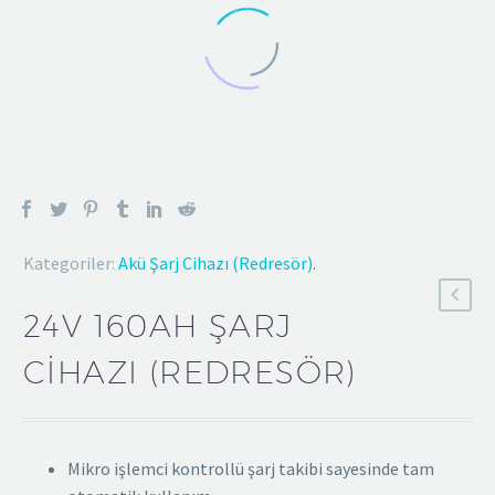
Kategoriler:
Akü Şarj Cihazı (Redresör)
.
24V 160AH ŞARJ
CIHAZI (REDRESÖR)
Mikro işlemci kontrollü şarj takibi sayesinde tam