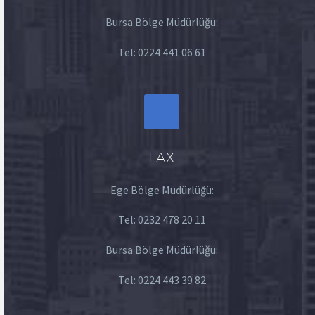
Bursa Bölge Müdürlüğü:
Tel:
0224 441 06 61
FAX
Ege Bölge Müdürlüğü:
Tel:
0232 478 20 11
Bursa Bölge Müdürlüğü:
Tel:
0224 443 39 82