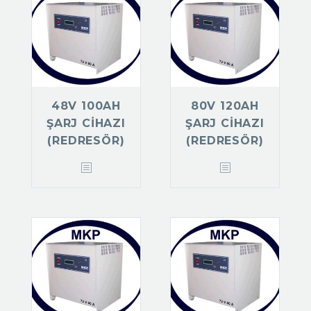
48V 100AH
80V 120AH
ŞARJ CIHAZI
ŞARJ CIHAZI
(REDRESÖR)
(REDRESÖR)