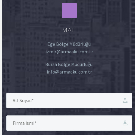
MAIL
Ege Bölge Müdürlüğü:
izmir@armaaku.com.tr
Bursa Bölge Müdürlüğü:
info@armaaku.com.tr