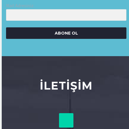
Mail Adresiniz:
ABONE OL
İLETIŞIM