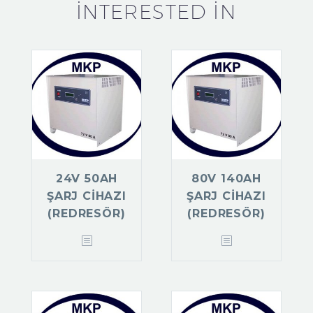
INTERESTED IN
24V 50AH
80V 140AH
ŞARJ CIHAZI
ŞARJ CIHAZI
(REDRESÖR)
(REDRESÖR)