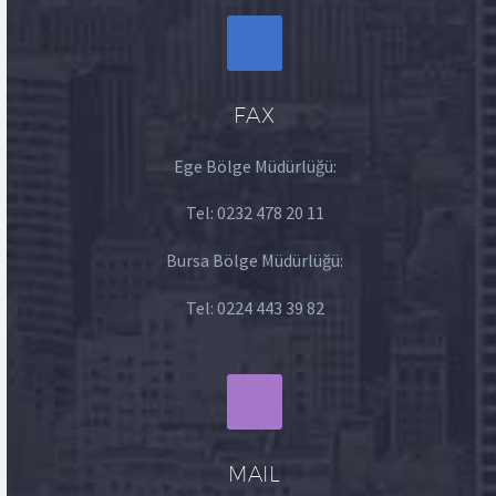
FAX
Ege Bölge Müdürlüğü:
Tel:
0232 478 20 11
Bursa Bölge Müdürlüğü:
Tel:
0224 443 39 82
MAIL