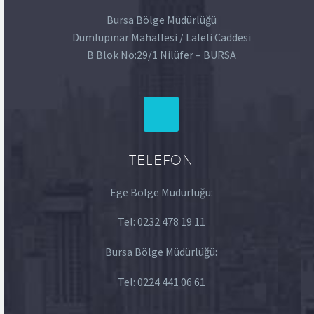
Bursa Bölge Müdürlüğü
Dumlupınar Mahallesi / Laleli Caddesi
B Blok No:29/1 Nilüfer – BURSA
TELEFON
Ege Bölge Müdürlüğü:
Tel:
0232 478 19 11
Bursa Bölge Müdürlüğü:
Tel:
0224 441 06 61