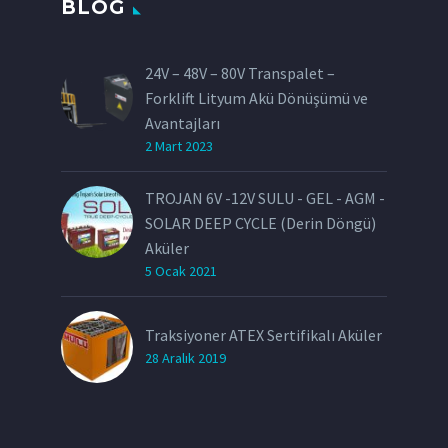
BLOG
24V – 48V – 80V Transpalet –
Forklift Lityum Akü Dönüşümü ve
Avantajları
2 Mart 2023
TROJAN 6V -12V SULU - GEL - AGM -
SOLAR DEEP CYCLE (Derin Döngü)
Aküler
5 Ocak 2021
Traksiyoner ATEX Sertifikalı Aküler
28 Aralık 2019