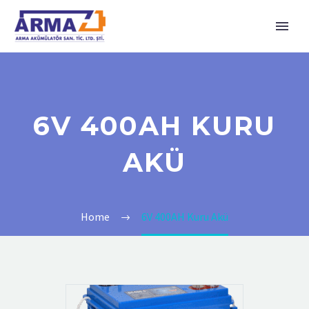
6V 400AH KURU
AKÜ
Home
6V 400AH Kuru Akü