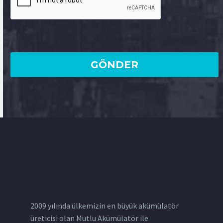
2009 yılında ülkemizin en büyük akümülatör
üreticisi olan Mutlu Akümülatör ile