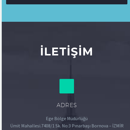
İLETIŞIM
ADRES
Ege Bölge Müdürlüğü
Ümit Mahallesi.7408/1 Sk. No:3 Pınarbaşı Bornova – İZMİR