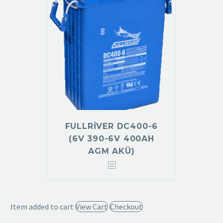
FULLRIVER DC400-6
(6V 390-6V 400AH
AGM AKÜ)
Item added to cart
View Cart
Checkout