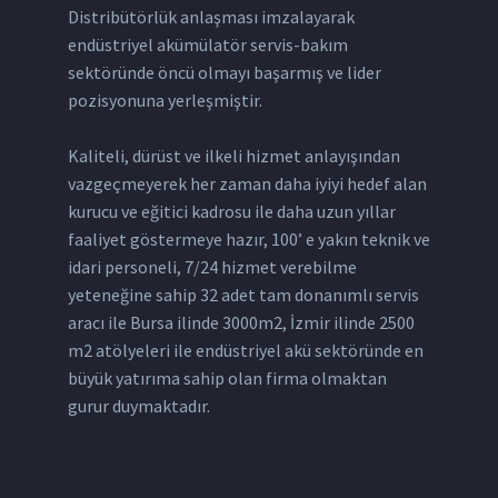
Distribütörlük anlaşması imzalayarak
endüstriyel akümülatör servis-bakım
sektöründe öncü olmayı başarmış ve lider
pozisyonuna yerleşmiştir.
Kaliteli, dürüst ve ilkeli hizmet anlayışından
vazgeçmeyerek her zaman daha iyiyi hedef alan
kurucu ve eğitici kadrosu ile daha uzun yıllar
faaliyet göstermeye hazır, 100’ e yakın teknik ve
idari personeli, 7/24 hizmet verebilme
yeteneğine sahip 32 adet tam donanımlı servis
aracı ile Bursa ilinde 3000m2, İzmir ilinde 2500
m2 atölyeleri ile endüstriyel akü sektöründe en
büyük yatırıma sahip olan firma olmaktan
gurur duymaktadır.