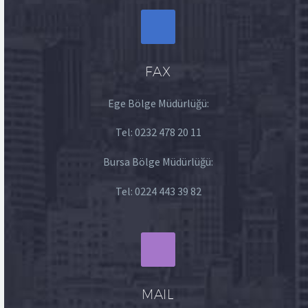
FAX
Ege Bölge Müdürlüğü:
Tel:
0232 478 20 11
Bursa Bölge Müdürlüğü:
Tel:
0224 443 39 82
MAIL