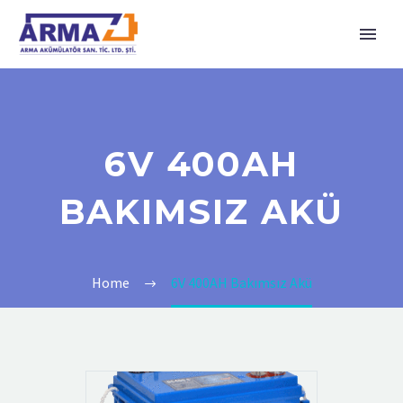
6V 400AH
BAKIMSIZ AKÜ
Home
6V 400AH Bakımsız Akü