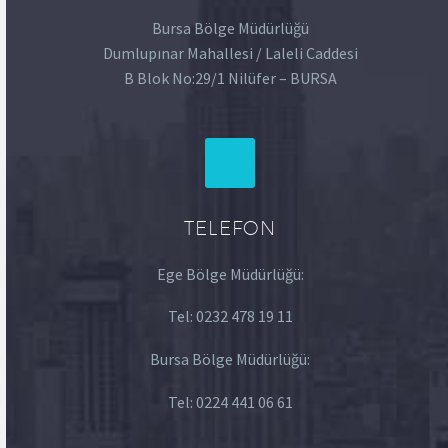
Bursa Bölge Müdürlüğü
Dumlupınar Mahallesi / Laleli Caddesi
B Blok No:29/1 Nilüfer – BURSA
TELEFON
Ege Bölge Müdürlüğü:
Tel:
0232 478 19 11
Bursa Bölge Müdürlüğü:
Tel:
0224 441 06 61