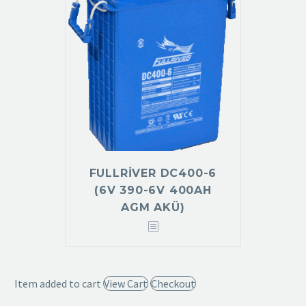
FULLRIVER DC400-6
(6V 390-6V 400AH
AGM AKÜ)
Item added to cart
View Cart
Checkout