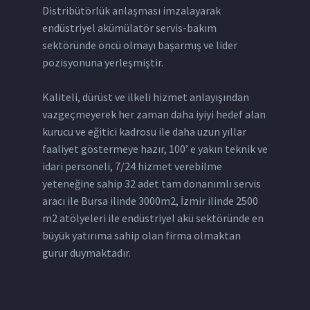
Distribütörlük anlaşması imzalayarak
endüstriyel akümülatör servis-bakım
sektöründe öncü olmayı başarmış ve lider
pozisyonuna yerleşmiştir.
Kaliteli, dürüst ve ilkeli hizmet anlayışından
vazgeçmeyerek her zaman daha iyiyi hedef alan
kurucu ve eğitici kadrosu ile daha uzun yıllar
faaliyet göstermeye hazır, 100’ e yakın teknik ve
idari personeli, 7/24 hizmet verebilme
yeteneğine sahip 32 adet tam donanımlı servis
aracı ile Bursa ilinde 3000m2, İzmir ilinde 2500
m2 atölyeleri ile endüstriyel akü sektöründe en
büyük yatırıma sahip olan firma olmaktan
gurur duymaktadır.