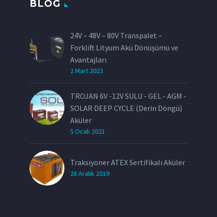
BLOG
24V – 48V – 80V Transpalet –
Forklift Lityum Akü Dönüşümü ve
Avantajları
2 Mart 2023
TROJAN 6V -12V SULU - GEL - AGM -
SOLAR DEEP CYCLE (Derin Döngü)
Aküler
5 Ocak 2021
Traksiyoner ATEX Sertifikalı Aküler
28 Aralık 2019