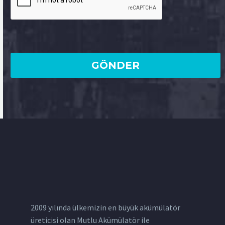
2009 yılında ülkemizin en büyük akümülatör
üreticisi olan Mutlu Akümülatör ile