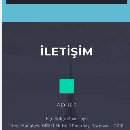
İLETIŞIM
ADRES
Ege Bölge Müdürlüğü
Ümit Mahallesi.7408/1 Sk. No:3 Pınarbaşı Bornova – İZMİR