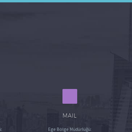
MAIL
:
Ege Bölge Müdürlüğü: