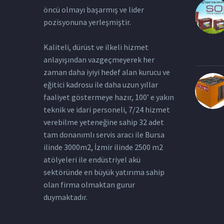
öncü olmayı başarmış ve lider
pozisyonuna yerleşmiştir.
Kaliteli, dürüst ve ilkeli hizmet
anlayışından vazgeçmeyerek her
zaman daha iyiyi hedef alan kurucu ve
eğitici kadrosu ile daha uzun yıllar
faaliyet göstermeye hazır, 100’ e yakın
teknik ve idari personeli, 7/24 hizmet
verebilme yeteneğine sahip 32 adet
tam donanımlı servis aracı ile Bursa
ilinde 3000m2, İzmir ilinde 2500 m2
atölyeleri ile endüstriyel akü
sektöründe en büyük yatırıma sahip
olan firma olmaktan gurur
duymaktadır.