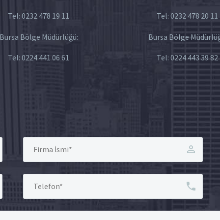
Tel:
0232 478 19 11
Tel:
0232 478 20 11
Bursa Bölge Müdürlüğü:
Bursa Bölge Müdürlüğ
Tel:
0224 441 06 61
Tel:
0224 443 39 82