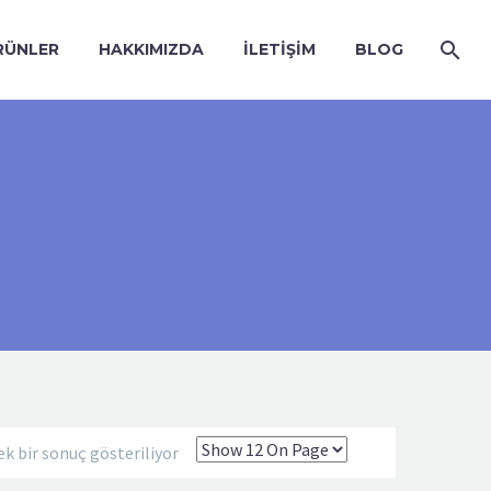
RÜNLER
HAKKIMIZDA
İLETIŞIM
BLOG
ek bir sonuç gösteriliyor