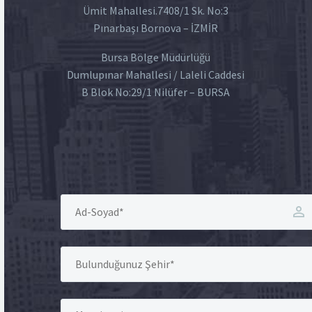
Ümit Mahallesi.7408/1 Sk. No:3
Pınarbaşı Bornova – İZMİR
Bursa Bölge Müdürlüğü
Dumlupınar Mahallesi / Laleli Caddesi
B Blok No:29/1 Nilüfer – BURSA