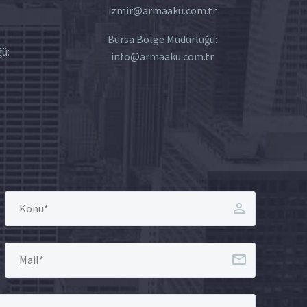
izmir@armaaku.com.tr
Bursa Bölge Müdürlüğü:
ü:
info@armaaku.com.tr