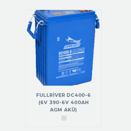
FULLRIVER DC400-6
(6V 390-6V 400AH
AGM AKÜ)