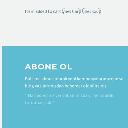
Item added to cart
View Cart
Checkout
ABONE OL
Bültene abone olarak yeni kampanyalarımızdan ve
blog yazılarımızdan haberdar olabilirsiniz.
* Mail adresiniz veritabanımızda şifreli olarak
tutulmaktadır*