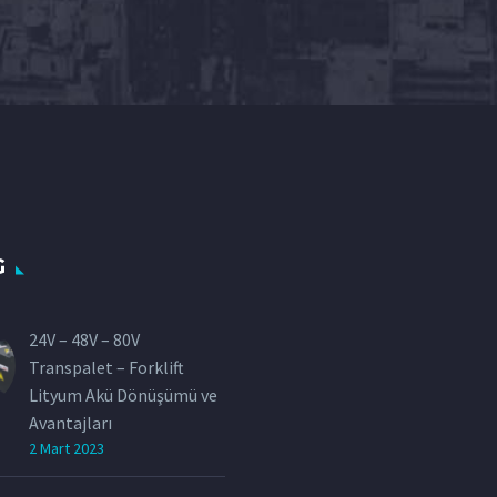
G
24V – 48V – 80V
Transpalet – Forklift
Lityum Akü Dönüşümü ve
Avantajları
2 Mart 2023