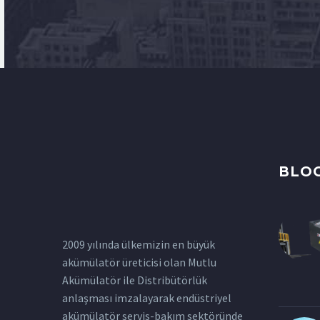
BLO
2009 yılında ülkemizin en büyük
akümülatör üreticisi olan Mutlu
Akümülatör ile Distribütörlük
anlaşması imzalayarak endüstriyel
akümülatör servis-bakım sektöründe